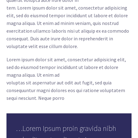
quaerat volupta aute irure dolor in
tem. Lorem ipsum dolor sit amet, consectetur adipisicing
elit, sed do eiusmod tempor incididunt ut labore et dolore
magna aliqua. Ut enim ad minim veniam, quis nostrud
exercitation ullamco laboris nisi ut aliquip ex ea commodo
consequat. Duis aute irure dolor in reprehenderit in
voluptate velit esse cillum dolore.
Lorem ipsum dolor sit amet, consectetur adipisicing elit,
sed do eiusmod tempor incididunt ut labore et dolore
magna aliqua. Ut enim ad
voluptas sit aspernatur aut odit aut fugit, sed quia
consequuntur magni dolores eos qui ratione voluptatem
sequi nesciunt. Neque porro
…Lorem Ipsum proin gravida nibh