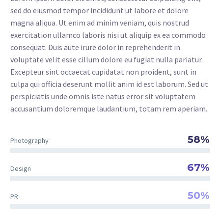
sed do eiusmod tempor incididunt ut labore et dolore
magna aliqua. Ut enim ad minim veniam, quis nostrud
exercitation ullamco laboris nisi ut aliquip ex ea commodo
consequat. Duis aute irure dolor in reprehenderit in
voluptate velit esse cillum dolore eu fugiat nulla pariatur.
Excepteur sint occaecat cupidatat non proident, sunt in
culpa qui officia deserunt mollit anim id est laborum. Sed ut
perspiciatis unde omnis iste natus error sit voluptatem
accusantium doloremque laudantium, totam rem aperiam.
58%
Photography
67%
Design
50%
PR