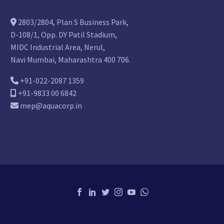
2803/2804, Plan S Business Park,
D-108/1, Opp. DY Patil Stadium,
MIDC Industrial Area, Nerul,
Navi Mumbai, Maharashtra 400 706.
+91-022-2087 1359
+91-9833 00 6842
mep@aquacorp.in