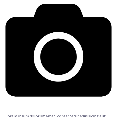
Lorem ipsum dolor sit amet, consectetur adipisicing elit,